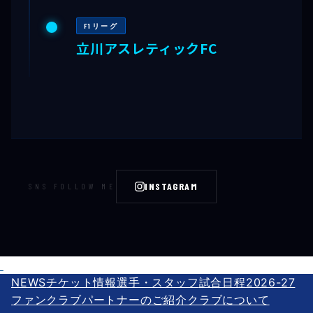
F1リーグ
立川アスレティックFC
INSTAGRAM
SNS FOLLOW ME
NEWS
チケット情報
選手・スタッフ
試合日程2026-27
ファンクラブ
パートナーのご紹介
クラブについて