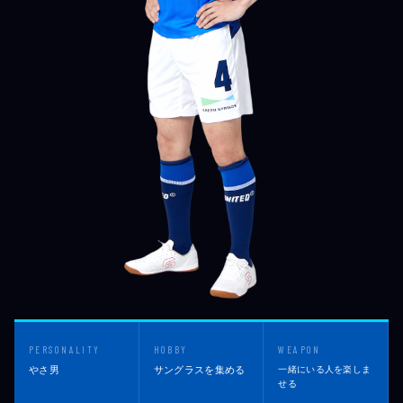
PERSONALITY
HOBBY
WEAPON
やさ男
サングラスを集める
一緒にいる人を楽しま
せる