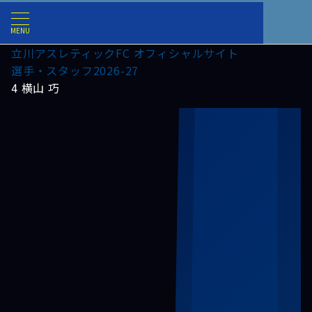
MENU
立川アスレティックFC オフィシャルサイト
選手・スタッフ2026-27
4 横山 巧