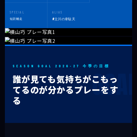
SPECIAL
ALIAS
短距離走
#立川の韋駄天
SEASON GOAL 2026-27 今季の目標
誰が見ても気持ちがこもっ
てるのが分かるプレーをす
る