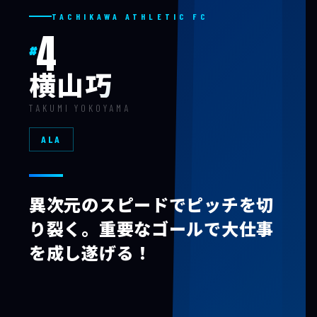
TACHIKAWA ATHLETIC FC
4
#
横山巧
TAKUMI YOKOYAMA
ALA
異次元のスピードでピッチを切
り裂く。重要なゴールで大仕事
を成し遂げる！