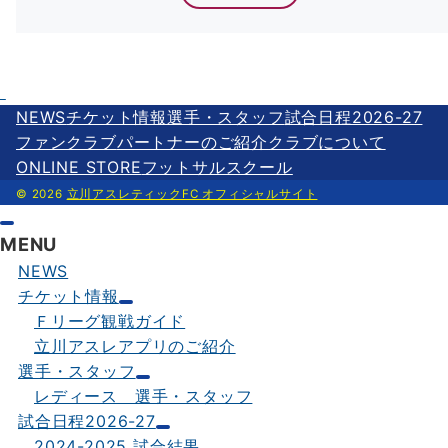
NEWS
チケット情報
選手・スタッフ
試合日程2026-27
ファンクラブ
パートナーのご紹介
クラブについて
ONLINE STORE
フットサルスクール
© 2026
立川アスレティックFC オフィシャルサイト
MENU
NEWS
チケット情報
Ｆリーグ観戦ガイド
立川アスレアプリのご紹介
選手・スタッフ
レディース 選手・スタッフ
試合日程2026-27
2024-2025 試合結果