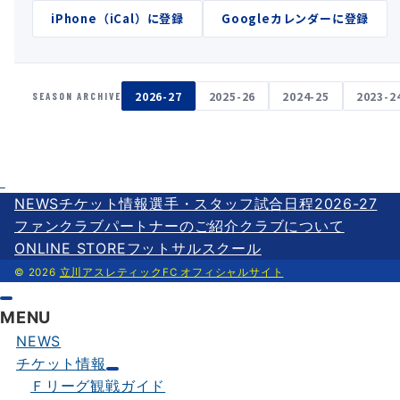
iPhone（iCal）に登録
Googleカレンダーに登録
2026-27
2025-26
2024-25
2023-2
SEASON ARCHIVE
NEWS
チケット情報
選手・スタッフ
試合日程2026-27
ファンクラブ
パートナーのご紹介
クラブについて
ONLINE STORE
フットサルスクール
© 2026
立川アスレティックFC オフィシャルサイト
MENU
NEWS
チケット情報
Ｆリーグ観戦ガイド