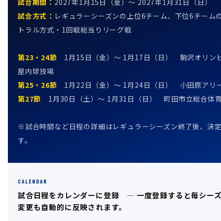
試合期間：
2027年1月15日（金）〜 2027年1月31日（日）
試合方式：
レギュラーシーズンの上位6チーム、下位6チーム
トラル方式・1回戦総当りリーグ戦
第23・24節
1月15日（金）〜 1月17日（日） 駒沢オリ
屋内球技場
第25・26節
1月22日（金）〜 1月24日（日） 小田原アリ
第27節
1月30日（土）〜 1月31日（日） 町田市立総合体
※試合時間など日程の詳細はレギュラーシーズン終了後、決
す。
CALENDAR
試合日程をカレンダーに登録 — 一度登録すると毎シー
変更も自動的に反映されます。