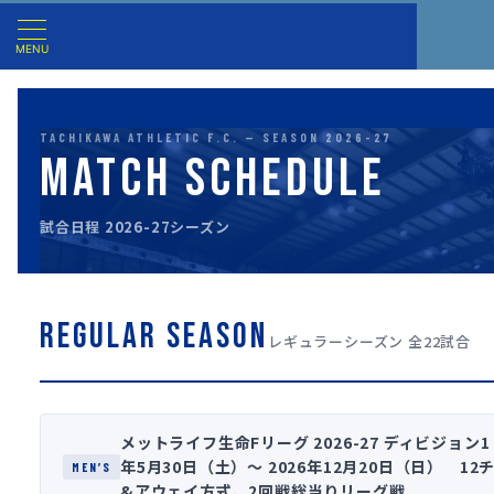
MENU
TACHIKAWA ATHLETIC F.C. — SEASON 2026-27
MATCH SCHEDULE
試合日程 2026-27シーズン
REGULAR SEASON
レギュラーシーズン 全22試合
メットライフ生命Fリーグ 2026-27 ディビジョン1
年5月30日（土）〜 2026年12月20日（日） 1
MEN’S
&アウェイ方式、2回戦総当りリーグ戦