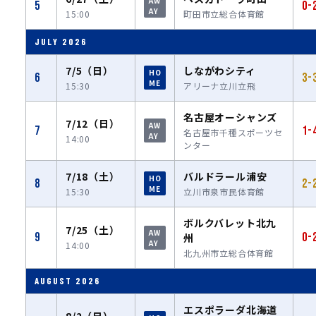
AW
5
0-
AY
15:00
町田市立総合体育館
JULY 2026
7/5（日）
しながわシティ
HO
6
3-
ME
15:30
アリーナ立川立飛
名古屋オーシャンズ
7/12（日）
AW
7
1-
名古屋市千種スポーツセ
AY
14:00
ンター
7/18（土）
バルドラール浦安
HO
8
2-
ME
15:30
立川市泉市民体育館
ボルクバレット北九
7/25（土）
AW
9
0-
州
AY
14:00
北九州市立総合体育館
AUGUST 2026
エスポラーダ北海道