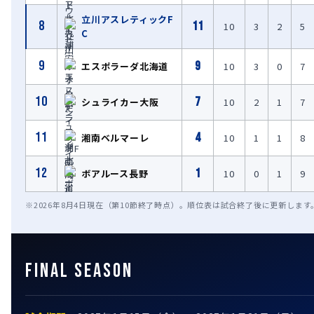
立川アスレティックF
8
11
10
3
2
5
C
9
9
エスポラーダ北海道
10
3
0
7
10
7
シュライカー大阪
10
2
1
7
11
4
湘南ベルマーレ
10
1
1
8
12
1
ボアルース長野
10
0
1
9
※2026年8月4日現在（第10節終了時点）。順位表は試合終了後に更新します
FINAL SEASON