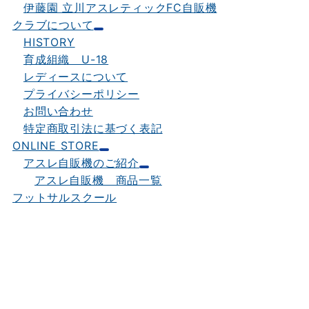
伊藤園 立川アスレティックFC自販機
クラブについて
HISTORY
育成組織 U-18
レディースについて
プライバシーポリシー
お問い合わせ
特定商取引法に基づく表記
ONLINE STORE
アスレ自販機のご紹介
アスレ自販機 商品一覧
フットサルスクール