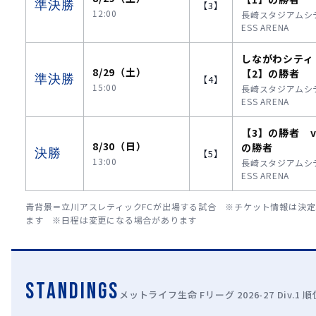
準決勝
【3】
12:00
長崎スタジアムシティ
ESS ARENA
しながわシティ
8/29（土）
【2】の勝者
準決勝
【4】
15:00
長崎スタジアムシティ
ESS ARENA
【3】の勝者 v
8/30（日）
の勝者
決勝
【5】
13:00
長崎スタジアムシティ
ESS ARENA
青背景＝立川アスレティックFCが出場する試合 ※チケット情報は決
ます ※日程は変更になる場合があります
STANDINGS
メットライフ生命 Fリーグ 2026-27 Div.1 