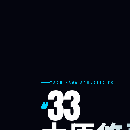
33
TACHIKAWA ATHLETIC FC
#