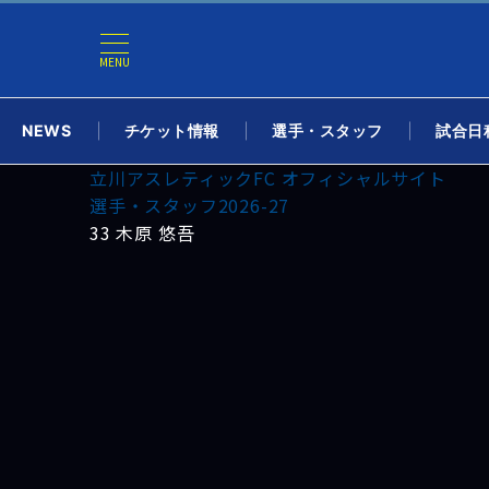
MENU
NEWS
チケット情報
選手・スタッフ
試合日程
立川アスレティックFC オフィシャルサイト
選手・スタッフ2026-27
33 木原 悠吾