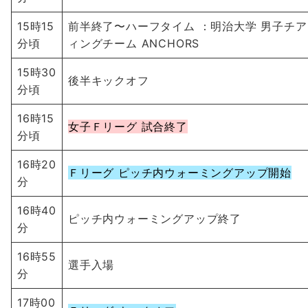
15時15
前半終了〜ハーフタイム ：明治大学 男子チ
分頃
ィングチーム ANCHORS
15時30
後半キックオフ
分頃
16時15
女子Ｆリーグ 試合終了
分頃
16時20
Ｆリーグ ピッチ内ウォーミングアップ開始
分
16時40
ピッチ内ウォーミングアップ終了
分
16時55
選手入場
分
17時00