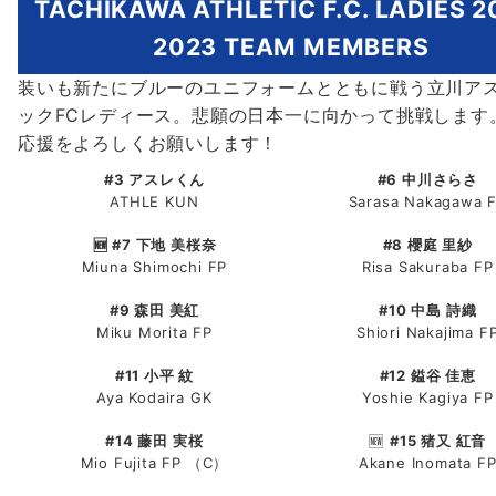
TACHIKAWA ATHLETIC F.C. LADIES 2
2023 TEAM MEMBERS
装いも新たにブルーのユニフォームとともに戦う立川ア
ックFCレディース。悲願の日本一に向かって挑戦します
応援をよろしくお願いします！
#3 アスレくん
#6 中川さらさ
ATHLE KUN
Sarasa Nakagawa 
🆕 #7 下地 美桜奈
#8 櫻庭 里紗
Miuna Shimochi FP
Risa Sakuraba FP
#9 森田 美紅
#10 中島 詩織
Miku Morita FP
Shiori Nakajima F
#11 小平 紋
#12 鎰谷 佳恵
Aya Kodaira GK
Yoshie Kagiya FP
#14 藤田 実桜
🆕
#15 猪又 紅音
Mio Fujita FP （C）
Akane Inomata F