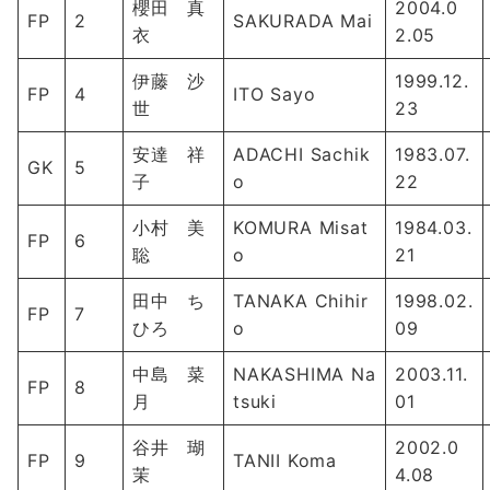
櫻田 真
2004.0
FP
2
SAKURADA Mai
衣
2.05
伊藤 沙
1999.12.
FP
4
ITO Sayo
世
23
安達 祥
ADACHI Sachik
1983.07.
GK
5
子
o
22
小村 美
KOMURA Misat
1984.03.
FP
6
聡
o
21
田中 ち
TANAKA Chihir
1998.02.
FP
7
ひろ
o
09
中島 菜
NAKASHIMA Na
2003.11.
FP
8
月
tsuki
01
谷井 瑚
2002.0
FP
9
TANII Koma
茉
4.08