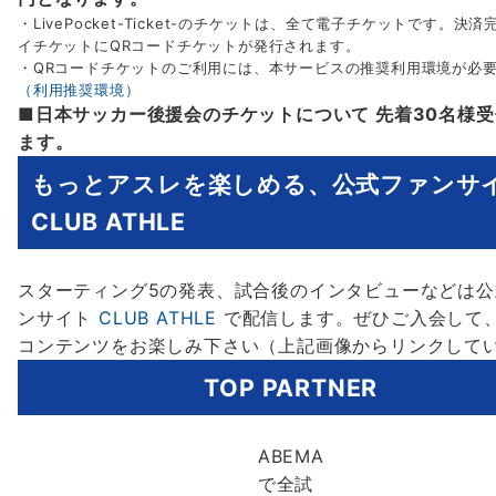
・LivePocket-Ticket-のチケットは、全て電子チケットです。決
イチケットにQRコードチケットが発行されます。
・QRコードチケットのご利用には、本サービスの推奨利用環境が必
（利用推奨環境）
■日本サッカー後援会のチケットについて 先着30名様
ます。
もっとアスレを楽しめる、公式ファンサ
CLUB ATHLE
スターティング5の発表、試合後のインタビューなどは公
ンサイト
CLUB ATHLE
で配信します。ぜひご入会して
コンテンツをお楽しみ下さい（上記画像からリンクして
TOP PARTNER
ABEMA
で全試