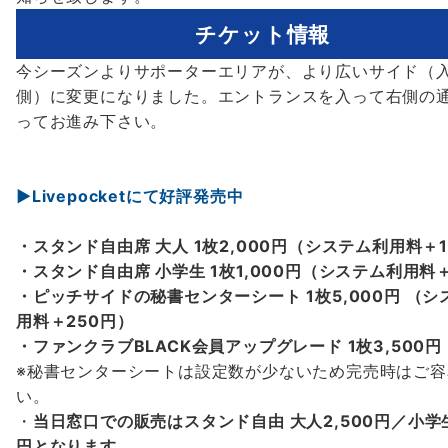
チケット情報
今シーズンよりサポーターエリアが、より広いサイド（
側）に変更になりました。エントランスを入って右側の
ってお進み下さい。
▶Livepocketにて好評発売中
・スタンド自由席 大人 1枚2,000円（システム利用料＋1
・スタンド自由席 小学生 1枚1,000円（システム利用料
・ピッチサイドの秘書センターシート 1枚5,000円 （シ
用料＋250円）
・ファンクラブBLACK会員アップグレード 1枚3,500円
※秘書センターシートは設定数が少ないため完売時はご容
い。
・
当日窓口での販売はスタンド自由 大人2,500円／小学生
円となります。