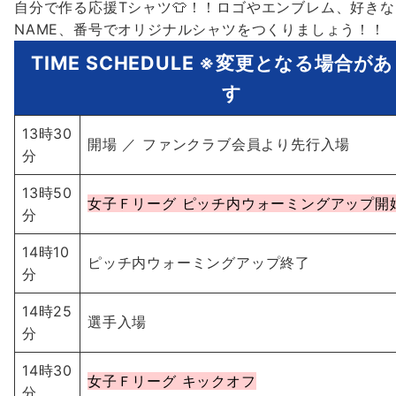
自分で作る応援Tシャツ👕！！ロゴやエンブレム、好きな
NAME、番号でオリジナルシャツをつくりましょう！！
TIME SCHEDULE ※変更となる場合が
す
13時30
開場 ／ ファンクラブ会員より先行入場
分
13時50
女子Ｆリーグ ピッチ内ウォーミングアップ開
分
14時10
ピッチ内ウォーミングアップ終了
分
14時25
選手入場
分
14時30
女子Ｆリーグ キックオフ
分