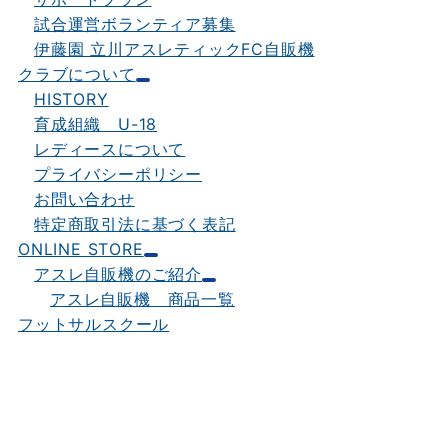
試合運営ボランティア募集
伊藤園 立川アスレティックFC自販機
クラブについて
HISTORY
育成組織 U-18
レディースについて
プライバシーポリシー
お問い合わせ
特定商取引法に基づく表記
ONLINE STORE
アスレ自販機のご紹介
アスレ自販機 商品一覧
フットサルスクール