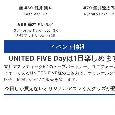
🆕
#39 浅井 凱斗
#79 酒井遼太郎
Kaito Asai GK
Ryotaro Sakai FP
#96 黒本ギレルメ
Guilherme Kuromoto GK
🇯🇵 フットサル日本代表
イベント情報
UNITED FIVE Dayは1日楽しめ
立川アスレティックFCのトップパートナー、ユニフォー
イヤーであるUNITED FIVE様のご協力で、オリジナル
販売、応援Tシャツの販売を致します。
今日しか買えないオリジナルアスレくんグッズが