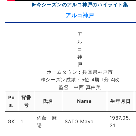
▶今シーズンのアルコ神戸のハイライト集
アルコ神戸
ア
ル
コ
神
戸
ホームタウン：兵庫県神戸市
昨シーズン成績：5位 4勝 1分 4敗
監督：中西 真由美
Po
背番
氏名
Name
生年月日
s.
号
佐藤 麻
1987.05.
GK
1
SATO Mayo
陽
31