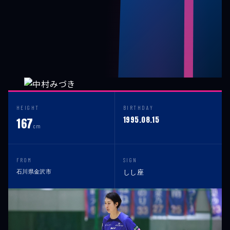
HEIGHT
BIRTHDAY
1995.08.15
167
cm
FROM
SIGN
石川県金沢市
しし座