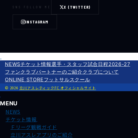
X (TWITTER)
SNS FOLLOW ME
INSTAGRAM
NEWS
チケット情報
選手・スタッフ
試合日程2026-27
ファンクラブ
パートナーのご紹介
クラブについて
ONLINE STORE
フットサルスクール
© 2026
立川アスレティックFC オフィシャルサイト
MENU
NEWS
チケット情報
Ｆリーグ観戦ガイド
立川アスレアプリのご紹介