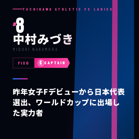
TACHIKAWA ATHLETIC FC LADIES
8
#
中村みづき
MIDUKI NAKAMURA
C
FIXO
CAPTAIN
昨年女子Fデビューから日本代表
選出、ワールドカップに出場し
た実力者