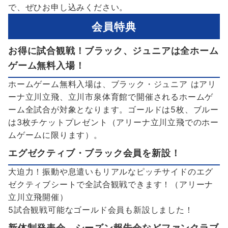
で、ぜひお申し込みください。
会員特典
お得に試合観戦！ブラック、ジュニアは全ホーム
ゲーム無料入場！
ホームゲーム無料入場は、ブラック・ジュニア はアリ
ーナ立川立飛、立川市泉体育館で開催されるホームゲ
ーム全試合が対象となります。ゴールドは5枚、ブルー
は3枚チケットプレゼント（アリーナ立川立飛でのホー
ムゲームに限ります）。
エグゼクティブ・ブラック会員を新設！
大迫力！振動や息遣いもリアルなピッチサイドのエグ
ゼクティブシートで全試合観戦できます！（アリーナ
立川立飛開催）
5試合観戦可能なゴールド会員も新設しました！
新体制発表会、シーズン報告会などファンクラブ