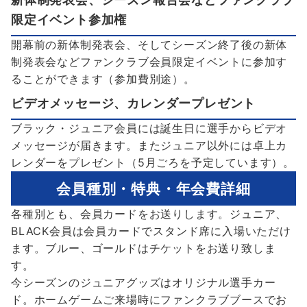
限定イベント参加権
開幕前の新体制発表会、そしてシーズン終了後の新体
制発表会などファンクラブ会員限定イベントに参加す
ることができます（参加費別途）。
ビデオメッセージ、カレンダープレゼント
ブラック・ジュニア会員には誕生日に選手からビデオ
メッセージが届きます。またジュニア以外には卓上カ
レンダーをプレゼント（5月ごろを予定しています）。
会員種別・特典・年会費詳細
各種別とも、会員カードをお送りします。ジュニア、
BLACK会員は会員カードでスタンド席に入場いただけ
ます。ブルー、ゴールドはチケットをお送り致しま
す。
今シーズンのジュニアグッズはオリジナル選手カー
ド。ホームゲームご来場時にファンクラブブースでお