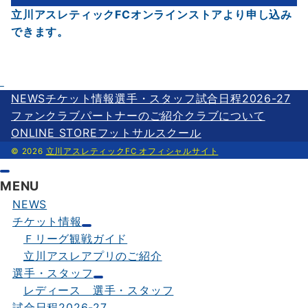
立川アスレティックFCオンラインストアより申し込み
できます。
NEWS
チケット情報
選手・スタッフ
試合日程2026-27
ファンクラブ
パートナーのご紹介
クラブについて
ONLINE STORE
フットサルスクール
© 2026
立川アスレティックFC オフィシャルサイト
MENU
NEWS
チケット情報
Ｆリーグ観戦ガイド
立川アスレアプリのご紹介
選手・スタッフ
レディース 選手・スタッフ
試合日程2026-27