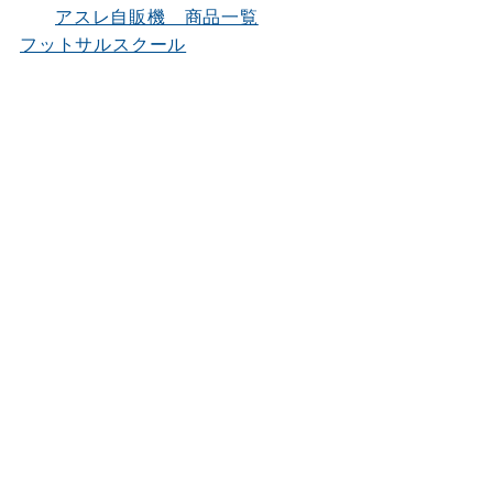
アスレ自販機 商品一覧
フットサルスクール