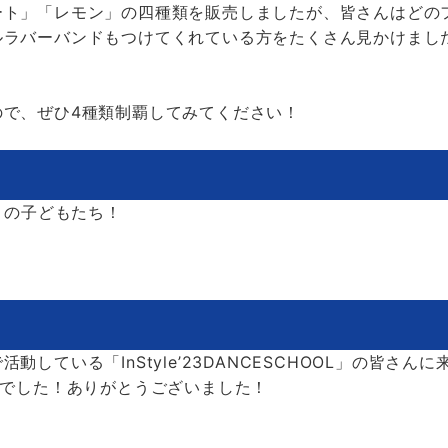
ート」「レモン」の四種類を販売しましたが、皆さんはどの
ルラバーバンドもつけてくれている方をたくさん見かけまし
！
ので、ぜひ4種類制覇してみてください！
」の子どもたち！
している「InStyle’23DANCESCHOOL」の皆さん
力でした！ありがとうございました！