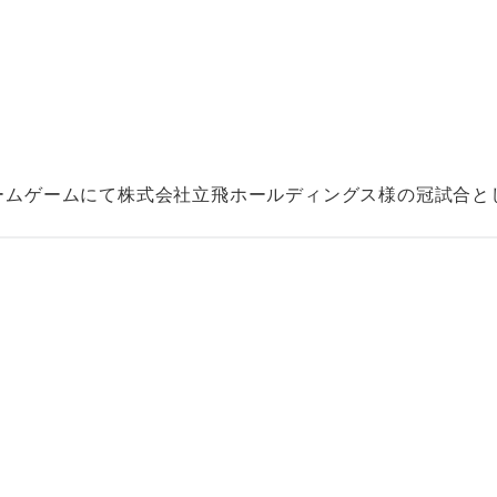
ームゲームにて株式会社立飛ホールディングス様の冠試合として