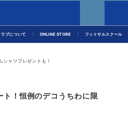
クラブについて
ONLINE STORE
フットサルスクール
ームシャツプレゼントも！
タート！恒例のデコうちわに限