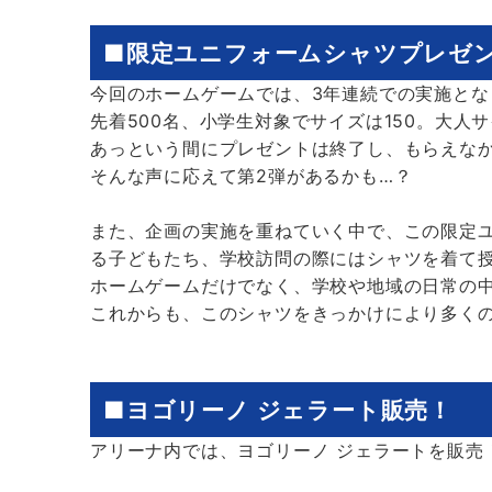
■限定ユニフォームシャツプレゼ
今回のホームゲームでは、3年連続での実施と
先着500名、小学生対象でサイズは150。大人
あっという間にプレゼントは終了し、もらえな
そんな声に応えて第2弾があるかも…？
また、企画の実施を重ねていく中で、この限定
る子どもたち、学校訪問の際にはシャツを着て
ホームゲームだけでなく、学校や地域の日常の
これからも、このシャツをきっかけにより多く
■ヨゴリーノ ジェラート販売！
アリーナ内では、ヨゴリーノ ジェラートを販売