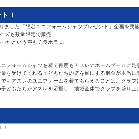
ント！
なりました「限定ユニフォームシャツプレゼント」企画を実
サイズも数量限定で販売！
かったという声もチラホラ…。
ユニフォームシャツを着て何度もアスレのホームゲームに足
授業を受けてくれる子どもたちの姿を目にする機会が本当に
中でもアスレのユニフォームを着てもらえることは、クラブ
の子どもたちがアスレを応援し、地域全体でクラブを盛り上
！！