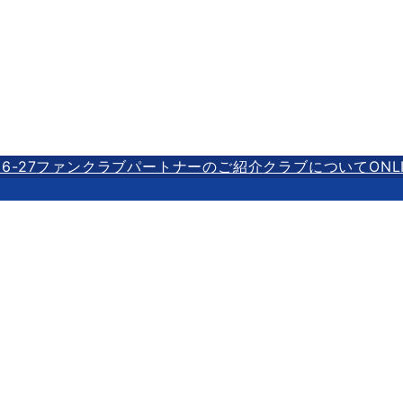
6-27
ファンクラブ
パートナーのご紹介
クラブについて
ONL