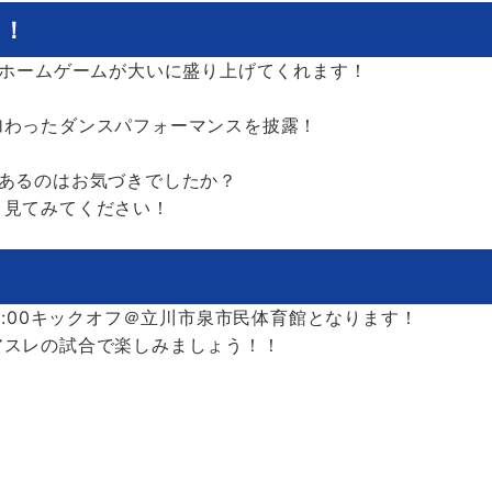
目！
がホームゲームが大いに盛り上げてくれます！
加わったダンスパフォーマンスを披露！
あるのはお気づきでしたか？
く見てみてください！
9:00キックオフ＠立川市泉市民体育館となります！
アスレの試合で楽しみましょう！！
！