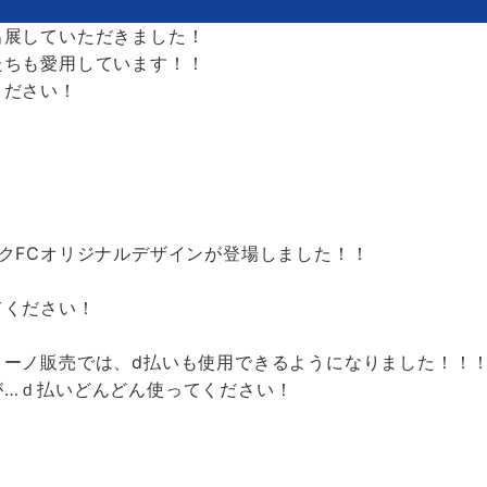
出展していただきました！
たちも愛用しています！！
ください！
クFCオリジナルデザインが登場しました！！
てください！
リーノ販売では、d払いも使用できるようになりました！！
が…ｄ払いどんどん使ってください！