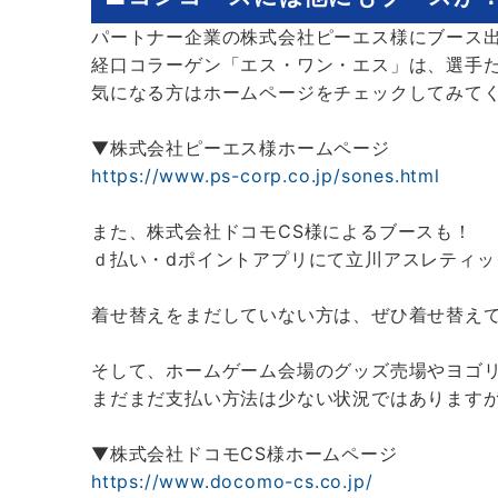
パートナー企業の株式会社ピーエス様にブース
経口コラーゲン「エス・ワン・エス」は、選手
気になる方はホームページをチェックしてみて
▼株式会社ピーエス様ホームページ
https://www.ps-corp.co.jp/sones.html
また、株式会社ドコモCS様によるブースも！
ｄ払い・dポイントアプリにて立川アスレティッ
着せ替えをまだしていない方は、ぜひ着せ替え
そして、ホームゲーム会場のグッズ売場やヨゴ
まだまだ支払い方法は少ない状況ではあります
▼株式会社ドコモCS様ホームページ
https://www.docomo-cs.co.jp/