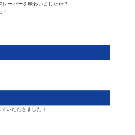
フレーバーを味わいましたか？
た！
に来ていただきました！