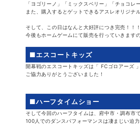
「ヨゴリーノ」「ミックスベリー」「チョコレ
また、購入するとゲットできるアスレオリジナ
そして、この日はなんと大好評につき完売！！
今後もホームゲームにて販売を行っていきます
■エスコートキッズ
開幕戦のエスコートキッズは「 FCゴロアーズ 
ご協力ありがとうございました！
■ハーフタイムショー
そして今回のハーフタイムは、府中市・調布市で活動
100人でのダンスパフォーマンスは凄まじい迫