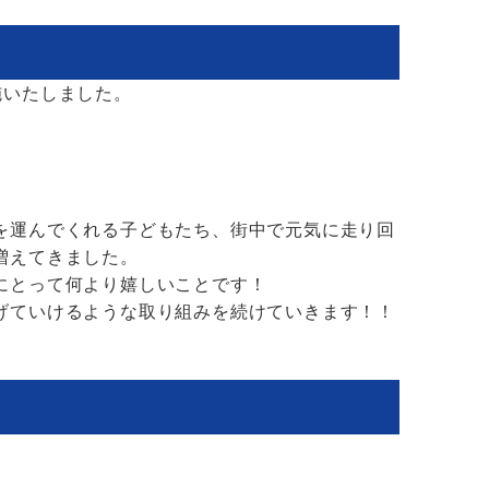
施いたしました。
を運んでくれる子どもたち、街中で元気に走り回
増えてきました。
にとって何より嬉しいことです！
げていけるような取り組みを続けていきます！！