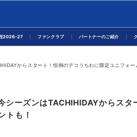
2026-27
ファンクラブ
パートナーのご紹介
IHIDAYからスタート！恒例のデコうちわに限定ユニフォ
シーズンはTACHIHIDAYからス
ントも！