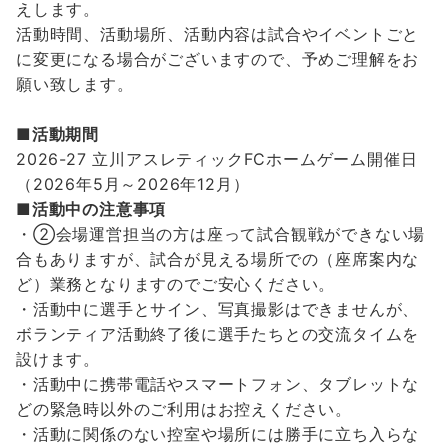
えします。
活動時間、活動場所、活動内容は試合やイベントごと
に変更になる場合がございますので、予めご理解をお
願い致します。
■活動期間
2026-27 立川アスレティックFCホームゲーム開催日
（2026年5月～2026年12月）
■活動中の注意事項
・②会場運営担当の方は座って試合観戦ができない場
合もありますが、試合が見える場所での（座席案内な
ど）業務となりますのでご安心ください。
・活動中に選手とサイン、写真撮影はできませんが、
ボランティア活動終了後に選手たちとの交流タイムを
設けます。
・活動中に携帯電話やスマートフォン、タブレットな
どの緊急時以外のご利用はお控えください。
・活動に関係のない控室や場所には勝手に立ち入らな