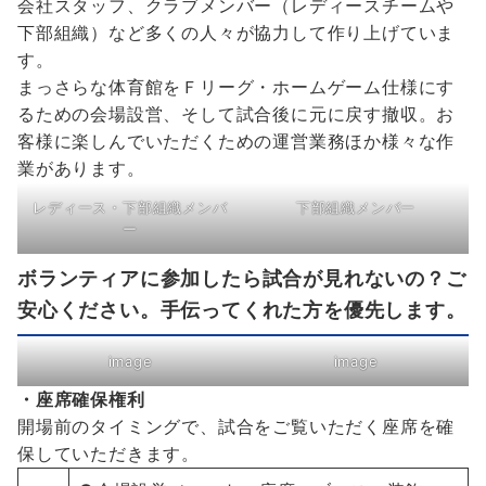
会社スタッフ、クラブメンバー（レディースチームや
下部組織）など多くの人々が協力して作り上げていま
す。
まっさらな体育館をＦリーグ・ホームゲーム仕様にす
るための会場設営、そして試合後に元に戻す撤収。お
客様に楽しんでいただくための運営業務ほか様々な作
業があります。
レディース・下部組織メンバ
下部組織メンバー
ー
ボランティアに参加したら試合が見れないの？ご
安心ください。手伝ってくれた方を優先します。
image
image
・座席確保権利
開場前のタイミングで、試合をご覧いただく座席を確
保していただきます。