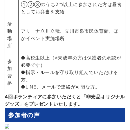
①②③のうち2つ以上に参加された方は昼食
としてお弁当を支給
活
動
アリーナ立川立飛、立川市泉市民体育館、ほ
場
かイベント実施場所
所
●高校生以上（※未成年の方は保護者の承認が
参
必要です）
加
●指示・ルールを守り取り組んでいただける
資
方。
格
●LINE、メールで連絡が可能な方。
4回ボランティアに参加いただくと「非売品オリジナル
グッズ」をプレゼントいたします。
参加者の声