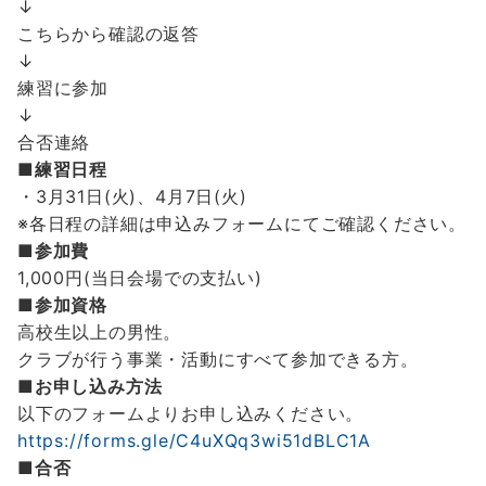
↓
こちらから確認の返答
↓
練習に参加
↓
合否連絡
■練習日程
・3月31日(火)、4月7日(火)
※各日程の詳細は申込みフォームにてご確認ください。
■参加費
1,000円(当日会場での支払い)
■参加資格
高校生以上の男性。
クラブが行う事業・活動にすべて参加できる方。
■お申し込み方法
以下のフォームよりお申し込みください。
https://forms.gle/C4uXQq3wi51dBLC1A
■合否