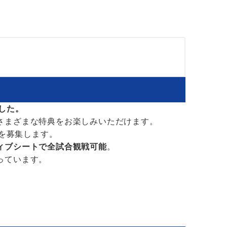
ました。
さまざまな特典をお楽しみいただけます。
ーを募集します。
ィブシートで全試合観戦可能
。
っています。