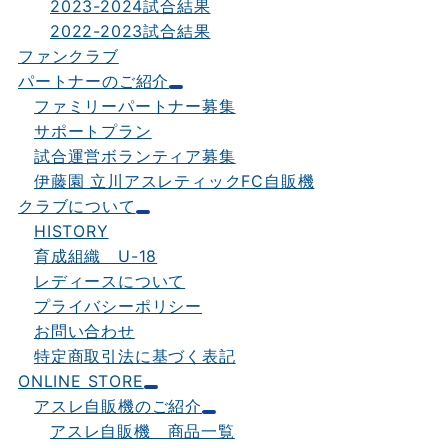
2023-2024試合結果
2022-2023試合結果
ファンクラブ
パートナーのご紹介
ファミリーパートナー募集
サポートプラン
試合運営ボランティア募集
伊藤園 立川アスレティックFC自販機
クラブについて
HISTORY
育成組織 U-18
レディースについて
プライバシーポリシー
お問い合わせ
特定商取引法に基づく表記
ONLINE STORE
アスレ自販機のご紹介
アスレ自販機 商品一覧