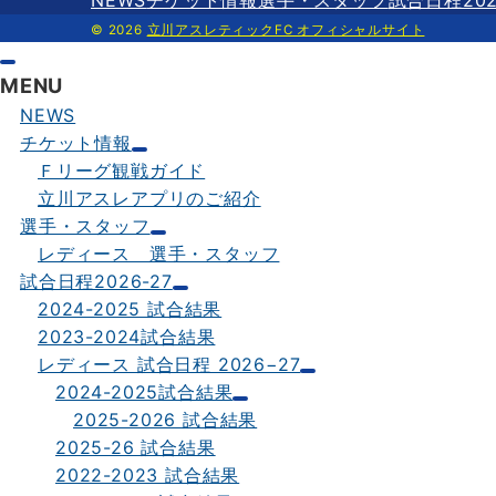
NEWS
チケット情報
選手・スタッフ
試合日程202
© 2026
立川アスレティックFC オフィシャルサイト
MENU
NEWS
チケット情報
Ｆリーグ観戦ガイド
立川アスレアプリのご紹介
選手・スタッフ
レディース 選手・スタッフ
試合日程2026-27
2024-2025 試合結果
2023-2024試合結果
レディース 試合日程 2026−27
2024-2025試合結果
2025-2026 試合結果
2025-26 試合結果
2022-2023 試合結果