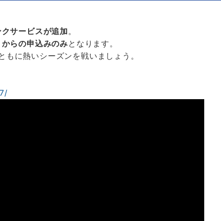
ンクサービスが追加
。
リからの申込みのみ
となります。
Cとともに熱いシーズンを戦いましょう。
7/