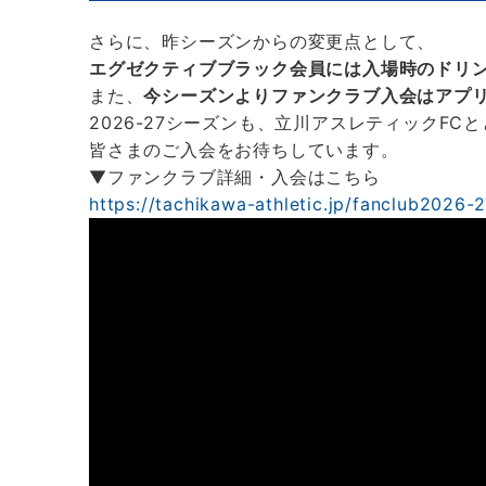
さらに、昨シーズンからの変更点として、
エグゼクティブブラック会員には入場時のドリ
また、
今シーズンよりファンクラブ入会はアプ
2026-27シーズンも、立川アスレティックF
皆さまのご入会をお待ちしています。
▼ファンクラブ詳細・入会はこちら
https://tachikawa-athletic.jp/fanclub2026-2