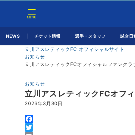
MENU
NEWS
チケット情報
選手・スタッフ
試合日程
立川アスレティックFC オフィシャルサイト
お知らせ
立川アスレティックFCオフィシャルファンクラブ2
お知らせ
立川アスレティックFCオフィ
2026年3月30日
F