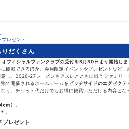
ん
チプレゼント
もりだくさん
ズン オフィシャルファンクラブの受付を3月30日より開始し
得に観戦できるほか、会員限定イベントやプレゼントなど、
意し、2026-27シーズンもアスレとともに戦うファミリ
立飛で開催されるホームゲームを
ピッチサイドのエグゼクテ
となり、チケット代だけでもお得に観戦いただける内容とな
4cm）
。
した。
チプレゼント