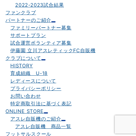
2022-2023試合結果
ファンクラブ
パートナーのご紹介
ファミリーパートナー募集
サポートプラン
試合運営ボランティア募集
伊藤園 立川アスレティックFC自販機
クラブについて
HISTORY
育成組織 U-18
レディースについて
プライバシーポリシー
お問い合わせ
特定商取引法に基づく表記
ONLINE STORE
アスレ自販機のご紹介
アスレ自販機 商品一覧
フットサルスクール