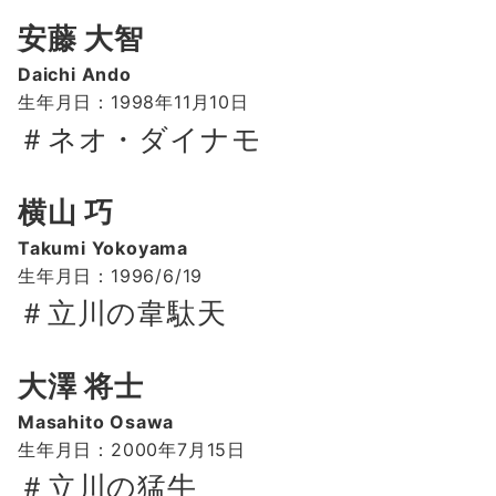
安藤 大智
Daichi Ando
生年月日：1998年11月10日
＃ネオ・ダイナモ
横山 巧
Takumi Yokoyama
生年月日：1996/6/19
＃立川の韋駄天
大澤 将士
Masahito Osawa
生年月日：2000年7月15日
＃立川の猛牛