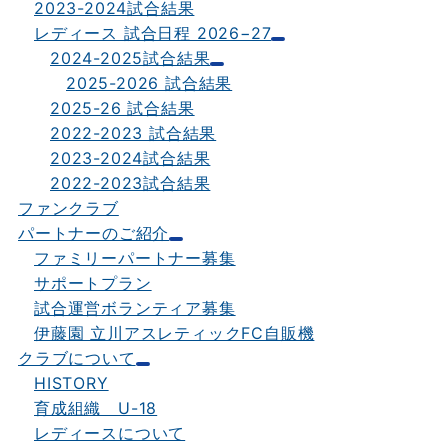
2023-2024試合結果
レディース 試合日程 2026−27
2024-2025試合結果
2025-2026 試合結果
2025-26 試合結果
2022-2023 試合結果
2023-2024試合結果
2022-2023試合結果
ファンクラブ
パートナーのご紹介
ファミリーパートナー募集
サポートプラン
試合運営ボランティア募集
伊藤園 立川アスレティックFC自販機
クラブについて
HISTORY
育成組織 U-18
レディースについて