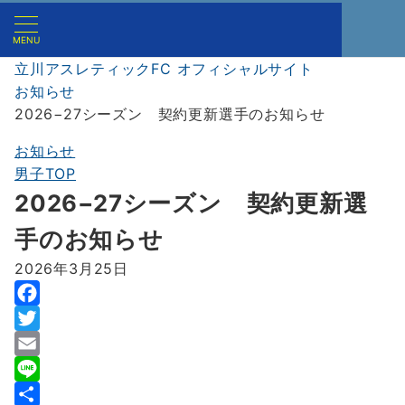
MENU
立川アスレティックFC オフィシャルサイト
お知らせ
2026−27シーズン 契約更新選手のお知らせ
お知らせ
男子TOP
2026−27シーズン 契約更新選
手のお知らせ
2026年3月25日
F
a
T
c
w
E
e
i
m
L