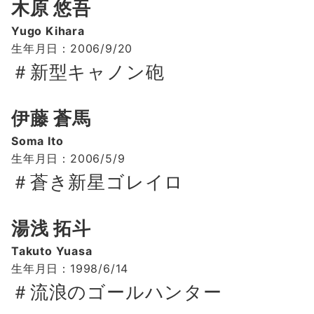
木原 悠吾
Yugo Kihara
生年月日：2006/9/20
＃新型キャノン砲
伊藤 蒼馬
Soma Ito
生年月日：2006/5/9
＃蒼き新星ゴレイロ
湯浅 拓斗
Takuto Yuasa
生年月日：1998/6/14
＃流浪のゴールハンター