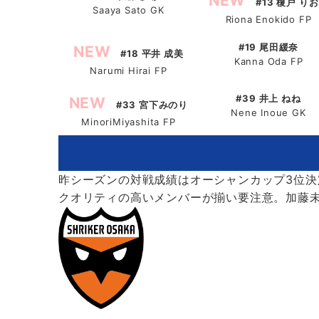
NEW
#13 榎戸 り
Saaya Sato GK
Riona Enokido FP
#19 尾田緩奈
NEW
#18 平井 成美
Kanna Oda FP
Narumi Hirai FP
#39 井上 ねね
NEW
#33 宮下みのり
Nene Inoue GK
MinoriMiyashita FP
昨シーズンの対戦成績はオーシャンカップ3位決
クオリティの高いメンバーが揃い要注意。加藤