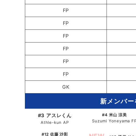
FP
FP
FP
FP
FP
FP
GK
新メンバー
#3 アスレくん
#4 米山 涼美
Suzumi Yoneyama F
Athle-kun AP
#12 佐藤 沙彩