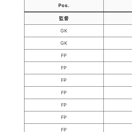
Pos.
監督
GK
GK
FP
FP
FP
FP
FP
FP
FP