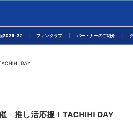
2026-27
ファンクラブ
パートナーのご紹介
HIHI DAY
 推し活応援！TACHIHI DAY