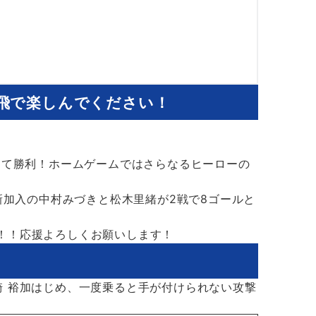
立飛で楽しんでください！
出て勝利！ホームゲームではさらなるヒーローの
新加入の中村みづきと松木里緒が2戦で8ゴールと
！！応援よろしくお願いします！
崎 裕加はじめ、一度乗ると手が付けられない攻撃