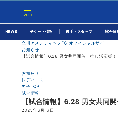
MENU
NEWS
チケット情報
選手・スタッフ
試合日程
立川アスレティックFC オフィシャルサイト
お知らせ
【試合情報】6.28 男女共同開催 推し活応援！TAC
お知らせ
レディース
男子TOP
試合情報
【試合情報】6.28 男女共同開催
2025年6月16日