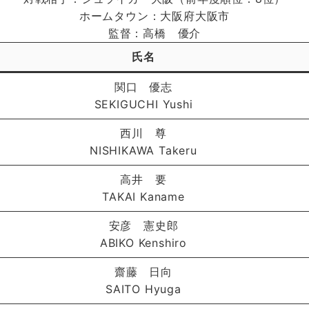
ホームタウン：大阪府大阪市
監督：高橋 優介
氏名
関口 優志
SEKIGUCHI Yushi
西川 尊
NISHIKAWA Takeru
高井 要
TAKAI Kaname
安彦 憲史郎
ABIKO Kenshiro
齋藤 日向
SAITO Hyuga