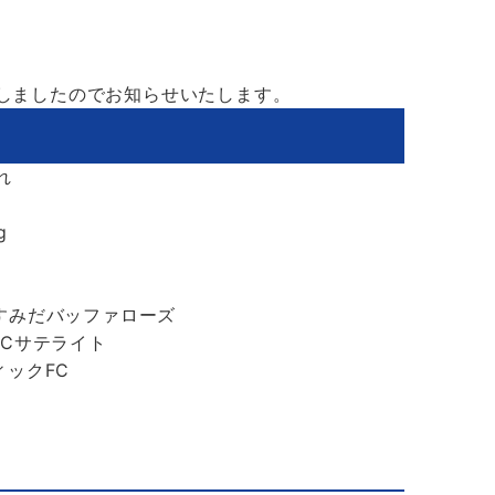
たしましたのでお知らせいたします。
れ
g
すみだバッファローズ
FCサテライト
ックFC