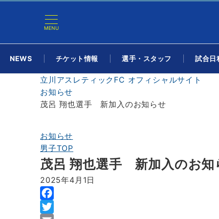
MENU
NEWS
チケット情報
選手・スタッフ
試合日程
立川アスレティックFC オフィシャルサイト
お知らせ
茂呂 翔也選手 新加入のお知らせ
お知らせ
男子TOP
茂呂 翔也選手 新加入のお知
2025年4月1日
F