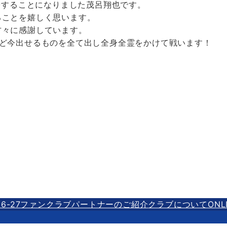
復帰することになりました茂呂翔也です。
ることを嬉しく思います。
方々に感謝しています。
など今出せるものを全て出し全身全霊をかけて戦います！
6-27
ファンクラブ
パートナーのご紹介
クラブについて
ONL