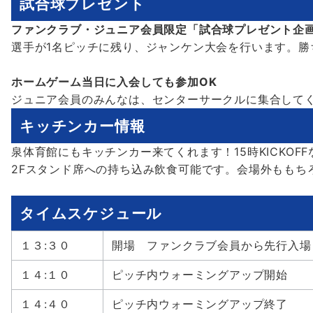
試合球プレゼント
ファンクラブ・ジュニア会員限定「試合球プレゼント企
選手が1名ピッチに残り、ジャンケン大会を行います。勝
ホームゲーム当日に入会しても参加OK
ジュニア会員のみんなは、センターサークルに集合して
キッチンカー情報
泉体育館にもキッチンカー来てくれます！15時KICKO
2Fスタンド席への持ち込み飲食可能です。会場外ももち
タイムスケジュール
１３:３０
開場 ファンクラブ会員から先行入場
１４:１０
ピッチ内ウォーミングアップ開始
１４:４０
ピッチ内ウォーミングアップ終了