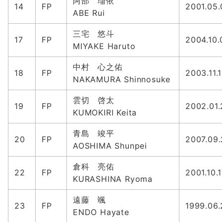
阿部 瑠依
14
FP
2001.05.
ABE Rui
三宅 悠斗
17
FP
2004.10.
MIYAKE Haruto
中村 心之佑
18
FP
2003.11.
NAKAMURA Shinnosuke
雲切 啓太
19
FP
2002.01.
KUMOKIRI Keita
青島 竣平
20
FP
2007.09.
AOSHIMA Shunpei
倉科 亮佑
22
FP
2001.10.
KURASHINA Ryoma
遠藤 颯
23
FP
1999.06.
ENDO Hayate