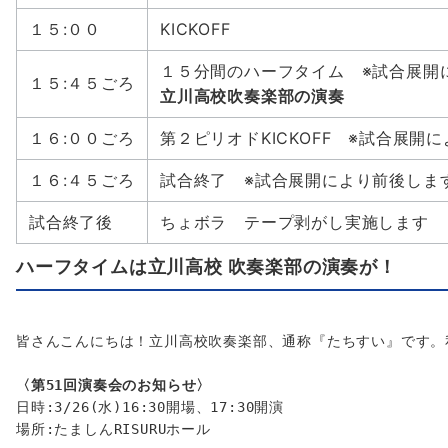
１５:００
KICKOFF
１５分間のハーフタイム ※試合展開
１５:４５ごろ
立川高校吹奏楽部の演奏
１６:００ごろ
第２ピリオドKICKOFF ※試合展開
１６:４５ごろ
試合終了 ※試合展開により前後しま
試合終了後
ちょボラ テープ剥がし実施します
ハーフタイムは立川高校 吹奏楽部の演奏が！
皆さんこんにちは！立川高校吹奏楽部、通称『たちすい』です。
〈第51回演奏会のお知らせ〉
日時:3/26(水)16:30開場、17:30開演
場所:たましんRISURUホール　