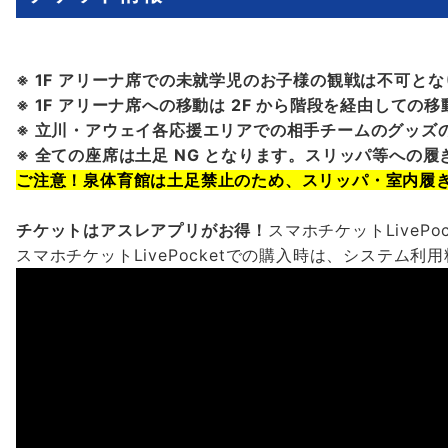
※ 1F アリーナ席での未就学児のお子様の観戦は不可と
※ 1F アリーナ席への移動は 2F から階段を経由しての
※ 立川・アウェイ各応援エリアでの相手チームのグッズの
※ 全ての座席は土足 NG となります。スリッパ等への
ご注意！泉体育館は土足禁止のため、スリッパ・室内履
チケットはアスレアプリがお得！
スマホチケットLiveP
スマホチケットLivePocketでの購入時は、システ