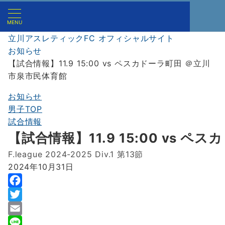
MENU
立川アスレティックFC オフィシャルサイト
お知らせ
【試合情報】11.9 15:00 vs ペスカドーラ町田 ＠立川
市泉市民体育館
お知らせ
男子TOP
試合情報
【試合情報】11.9 15:00 vs 
F.league 2024-2025 Div.1 第13節
2024年10月31日
F
a
T
c
w
E