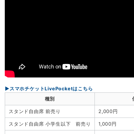
▶スマホチケットLivePocketはこちら
種別
スタンド自由席 前売り
2,000円
スタンド自由席 小学生以下 前売り
1,000円