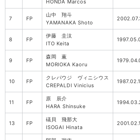
HONDA Marcos
山中 翔斗
7
FP
2002.07
YAMANAKA Shoto
伊藤 圭汰
8
FP
1997.05.
ITO Keita
森岡 薫
9
FP
1979.04.
MORIOKA Kaoru
クレパウジ ヴィニシウス
10
FP
1987.02.
CREPALDI Vinicius
原 辰介
11
FP
1994.03.
HARA Shinsuke
礒貝 飛那大
13
FP
2001.02.
ISOGAI Hinata