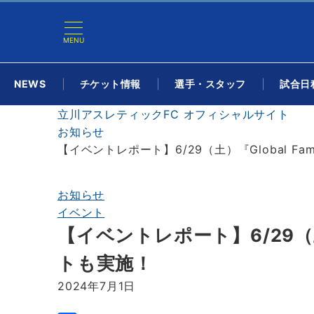
MENU
NEWS
チケット情報
選手・スタッフ
試合日程
立川アスレティックFC オフィシャルサイト
お知らせ
【イベントレポート】6/29（土）『Global F
お知らせ
イベント
【イベントレポート】6/29（土
トも実施！
2024年7月1日