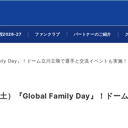
2026-27
ファンクラブ
パートナーのご紹介
amily Day』！ドーム立川立飛で選手と交流イベントも実施！
）『Global Family Day』