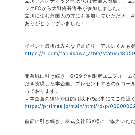
立川アスレティックFCからは安藤大智選手。立
ックFCから大野侑甚選手が参加しました。
立川に住む外国人の方にも参加していただき、4
ありがとうございました！
イベント最後はみんなで盆踊り！アスレくんも
https://x.com/tachikawa_athle/status/180
開幕戦に引き続き、6/29でも限定ユニフォー
だき実現した本企画。プレゼントするのがゴー
っております。
↓本企画の経緯や目的は以下の記事にてご確認
https://prtimes.jp/main/html/rd/p/0000000
前節に引き続き、株式会社FSX様にご協力いた