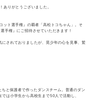
ました！ありがとうございました。
スコット選手権』の覇者「高松トコちゃん」。そ
ト選手権』にご招待させていただきます！
気にされておりましたが、晃少年の心を見事、鷲
もたちと保護者で作ったダンスチーム。普通のダン
在では小学生から高校生まで50人で活動し、