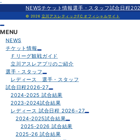
k
r
NEWS
チケット情報
選手・スタッフ
試合日程202
© 2026
立川アスレティックFC オフィシャルサイト
MENU
NEWS
チケット情報
Ｆリーグ観戦ガイド
立川アスレアプリのご紹介
選手・スタッフ
レディース 選手・スタッフ
試合日程2026-27
2024-2025 試合結果
2023-2024試合結果
レディース 試合日程 2026−27
2024-2025試合結果
2025-2026 試合結果
2025-26 試合結果