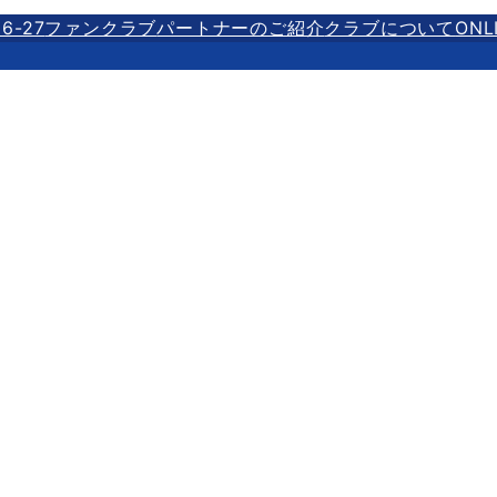
6-27
ファンクラブ
パートナーのご紹介
クラブについて
ONL