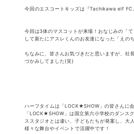
今回のエスコートキッズは『Tachikawa el
今回は3体のマスコットが来場！おなじみの「て
して新たにアスレくんのお友達になった「えの
ちなみに、皆さんお気づきだと思いますが、社
づかみしてました(笑)
ハーフタイムは「LOCK★SHOW」の皆さんに
「LOCK★SHOW」は国立第六小学校のダン
ススタジオとは違い、子どもたちが発案し、大人
様々な舞台やイベントで活躍中です！