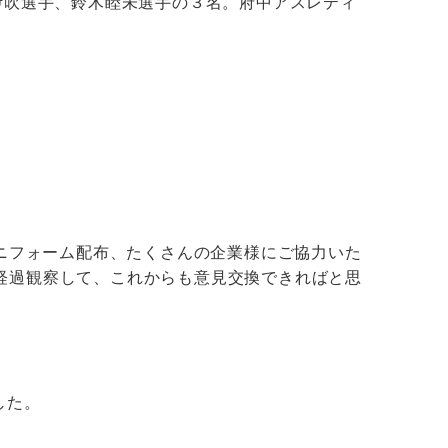
伊吹選手、鈴木睦未選手の３名。府中アスレティ
ユニフォーム配布、たくさんの企業様にご協力いた
経過観察して、これからも意見交換できればと思
した。