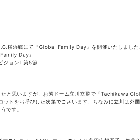
C.横浜戦にて『Global Family Day』を開催いたしまし
mily Day』
ィビジョン1 第5節
かったと思いますが、お隣ドーム立川立飛で『Tachikawa Glob
マスコットをお呼びした次第でございます。ちなみに立川は外国
ようです。