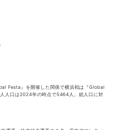
た。
al Festa』を開催した関係で横浜戦は『Global
人人口は2024年の時点で5464人。総人口に対