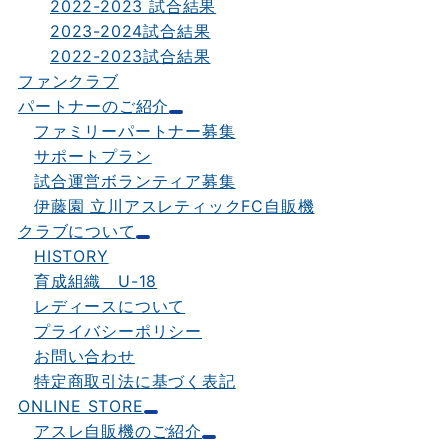
2022-2023 試合結果
2023-2024試合結果
2022-2023試合結果
ファンクラブ
パートナーのご紹介
ファミリーパートナー募集
サポートプラン
試合運営ボランティア募集
伊藤園 立川アスレティックFC自販機
クラブについて
HISTORY
育成組織 U-18
レディースについて
プライバシーポリシー
お問い合わせ
特定商取引法に基づく表記
ONLINE STORE
アスレ自販機のご紹介