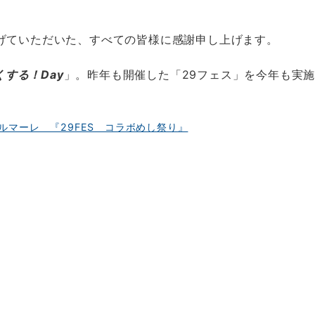
げていただいた、すべての皆様に感謝申し上げます。
する！Day
」。昨年も開催した「29フェス」を今年も実施
南ベルマーレ 『29FES コラボめし祭り』