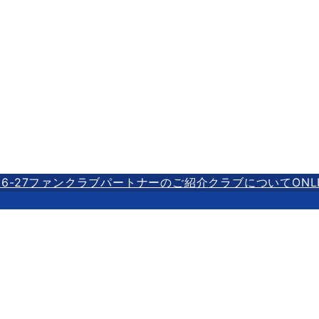
6-27
ファンクラブ
パートナーのご紹介
クラブについて
ONL