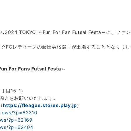
4 TOKYO ～Fun For Fan Futsal Festa
クFCレディースの藤田実桜選手が出場することとなりまし
or Fans Futsal Festa～
目15-1）
協力をお願いいたします。
（
https://fleague.stores.play.jp
）
p/news/?p=62210
news/?p=62169
news/?p=62404