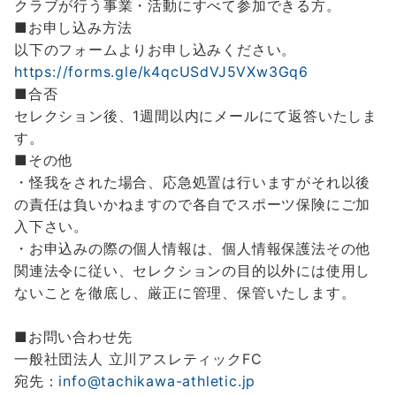
クラブが行う事業・活動にすべて参加できる方。
■お申し込み方法
以下のフォームよりお申し込みください。
https://forms.gle/k4qcUSdVJ5VXw3Gq6
■合否
セレクション後、1週間以内にメールにて返答いたしま
す。
■その他
・怪我をされた場合、応急処置は行いますがそれ以後
の責任は負いかねますので各自でスポーツ保険にご加
入下さい。
・お申込みの際の個人情報は、個人情報保護法その他
関連法令に従い、セレクションの目的以外には使用し
ないことを徹底し、厳正に管理、保管いたします。
■お問い合わせ先
一般社団法人 立川アスレティックFC
宛先：
info@tachikawa-athletic.jp