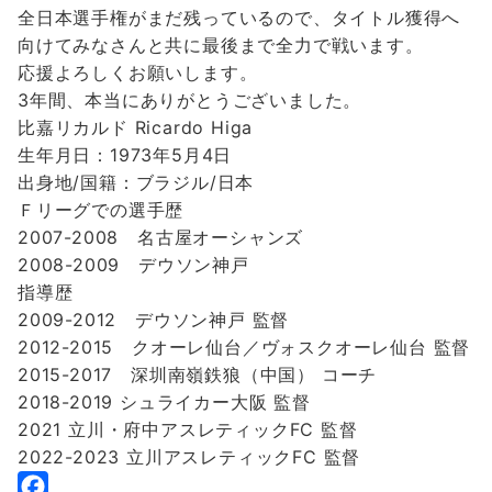
全日本選手権がまだ残っているので、タイトル獲得へ
向けてみなさんと共に最後まで全力で戦います。
応援よろしくお願いします。
3年間、本当にありがとうございました。
比嘉リカルド Ricardo Higa
生年月日：1973年5月4日
出身地/国籍：ブラジル/日本
Ｆリーグでの選手歴
2007-2008 名古屋オーシャンズ
2008-2009 デウソン神戸
指導歴
2009-2012 デウソン神戸 監督
2012-2015 クオーレ仙台／ヴォスクオーレ仙台 監督
2015-2017 深圳南嶺鉄狼（中国） コーチ
2018-2019 シュライカー大阪 監督
2021 立川・府中アスレティックFC 監督
2022-2023 立川アスレティックFC 監督