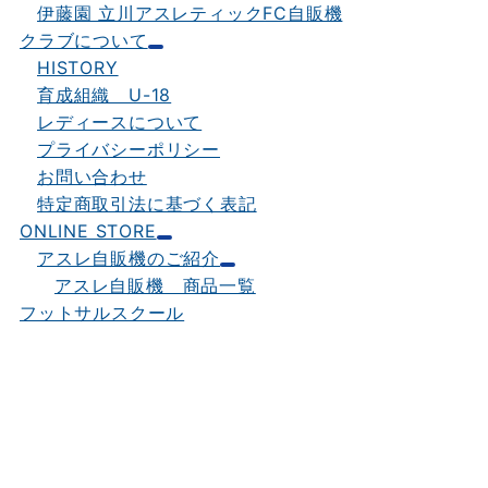
伊藤園 立川アスレティックFC自販機
クラブについて
HISTORY
育成組織 U-18
レディースについて
プライバシーポリシー
お問い合わせ
特定商取引法に基づく表記
ONLINE STORE
アスレ自販機のご紹介
アスレ自販機 商品一覧
フットサルスクール