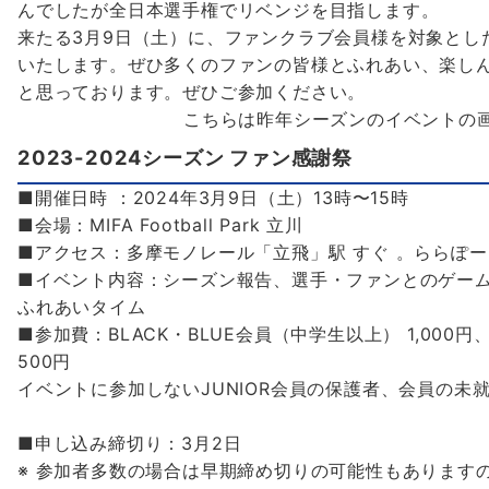
んでしたが全日本選手権でリベンジを目指します。
来たる3月9日（土）に、ファンクラブ会員様を対象とし
いたします。ぜひ多くのファンの皆様とふれあい、楽しん
と思っております。ぜひご参加ください。
こちらは昨年シーズンのイベントの
2023-2024シーズン ファン感謝祭
■開催日時 ：2024年3月9日（土）13時〜15時
■会場：MIFA Football Park 立川
■アクセス：多摩モノレール「立飛」駅 すぐ 。ららぽ
■イベント内容：シーズン報告、選手・ファンとのゲー
ふれあいタイム
■参加費：BLACK・BLUE会員（中学生以上） 1,000円
500円
イベントに参加しないJUNIOR会員の保護者、会員の未
■申し込み締切り：3月2日
※ 参加者多数の場合は早期締め切りの可能性もあります