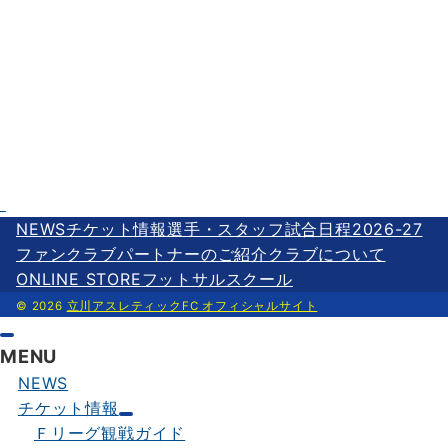
NEWS
チケット情報
選手・スタッフ
試合日程2026-27
ファンクラブ
パートナーのご紹介
クラブについて
ONLINE STORE
フットサルスクール
© 2026
立川アスレティックFC オフィシャルサイト
MENU
NEWS
チケット情報
Ｆリーグ観戦ガイド