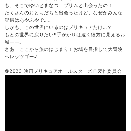
も、そこでゆいとまなつ、プリムと出会ったの！
たくさんのおともだちと出会ったけど、なぜかみんな
記憶はあやふやで…。
しかも、この世界にいるのはプリキュアだけ…？
もとの世界に戻りたい‼手がかりは遠く彼方に見えるお
城——。
さあ！ここから旅のはじまり！お城を目指して大冒険
へレッツゴー♪
©2023 映画プリキュアオールスターズＦ製作委員会