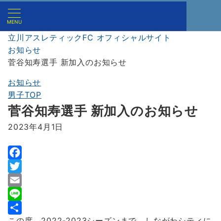
MENU
立川アスレティックFC オフィシャルサイト
お知らせ
菅谷知寿選手 新加入のお知らせ
お知らせ
男子TOP
菅谷知寿選手 新加入のお知らせ
2023年4月1日
F
a
T
c
w
E
e
i
m
L
この度、2022-2023シーズンまで、しながわシティに