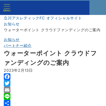
MENU
立川アスレティックFC オフィシャルサイト
お知らせ
ウォーターポイント クラウドファンディングのご案内
お知らせ
パートナー紹介
ウォーターポイント クラウドフ
ァンディングのご案内
2023年2月13日
F
a
T
c
w
E
e
i
m
L