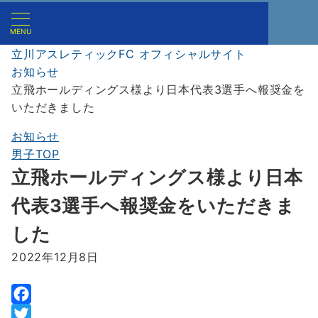
MENU
立川アスレティックFC オフィシャルサイト
お知らせ
立飛ホールディングス様より日本代表3選手へ報奨金を
いただきました
お知らせ
男子TOP
立飛ホールディングス様より日本
代表3選手へ報奨金をいただきま
した
2022年12月8日
F