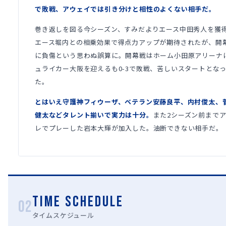
で敗戦、アウェイでは引き分けと相性のよくない相手だ。
巻き返しを図る今シーズン、すみだよりエース中田秀人を獲
エース堀内との相乗効果で得点力アップが期待されたが、開
に負傷という思わぬ誤算に。開幕戦はホーム小田原アリーナ
ュライカー大阪を迎えるも0-3で敗戦、苦しいスタートとな
た。
とはいえ守護神フィウーザ、ベテラン安藤良平、内村俊太、
健太などタレント揃いで実力は十分。
また2シーズン前まで
レでプレーした岩本大輝が加入した。油断できない相手だ。
TIME SCHEDULE
02
タイムスケジュール