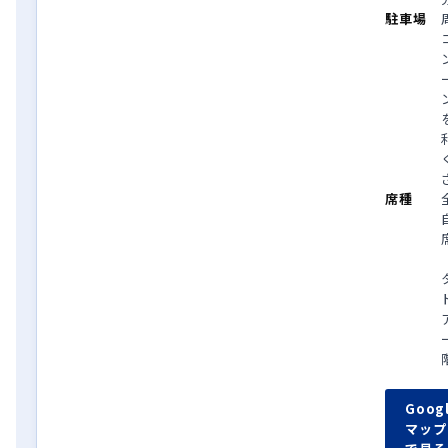
駐車場
席種
Goog
マップ