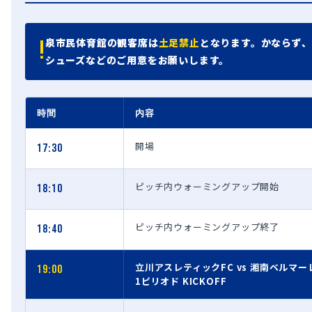
泉市民体育館の観客席は
土足禁止
となります。かならず、
!
シューズなどのご用意をお願いします。
時間
内容
開場
17:30
ピッチ内ウォーミングアップ開始
18:10
ピッチ内ウォーミングアップ終了
18:40
立川アスレティックFC vs 湘南ベルマー
19:00
1ピリオド KICKOFF