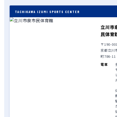
TACHIKAWA IZUMI SPORTS CENTER
立川市
民体育
〒190-00
京都立川
町786-11
電車